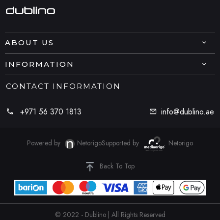
ABOUT US
INFORMATION
CONTACT INFORMATION
+971 56 370 1813
info@dublino.ae
Powered by
Netorigo
Supported by
Netorigo
Back To Top
© 2022 - Dublino | All Rights Reserved