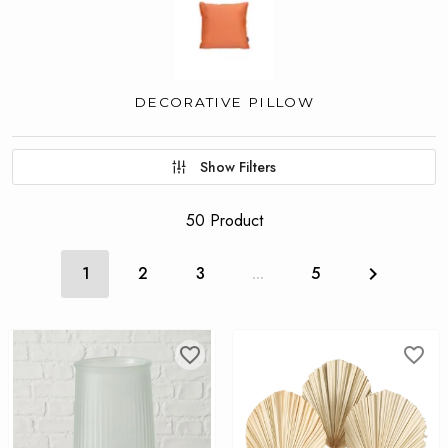
DECORATIVE PILLOW
Show Filters
50 Product
1
2
3
...
5