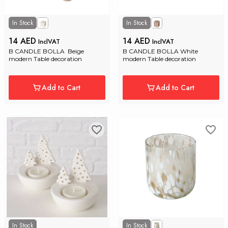
In Stock
In Stock
14 AED
14 AED
InclVAT
InclVAT
B CANDLE BOLLA  Beige 
B CANDLE BOLLA White 
modern Table decoration
modern Table decoration
Add to Cart
Add to Cart
In Stock
In Stock